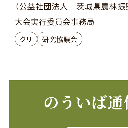
（公益社団法人 茨城県農林
大会実行委員会事務局
クリ
研究協議会
のういば通