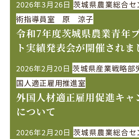
2026年3月26日
茨城県農業総合セ
術指導員室 原 涼子
令和7年度茨城県農業青年
ト実績発表会が開催されま
2026年2月20日
茨城県産業戦略部
国人適正雇用推進室
外国人材適正雇用促進キャ
について
2026年2月20日
茨城県農業総合セ