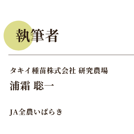
執筆者
タキイ種苗株式会社 研究農場
浦霜 聡一
JA全農いばらき