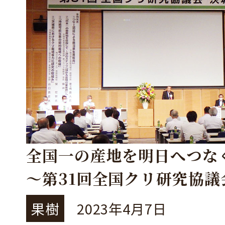
全国一の産地を明日へつな
～第31回全国クリ研究協議
大会を開催～
果樹
2023年4月7日