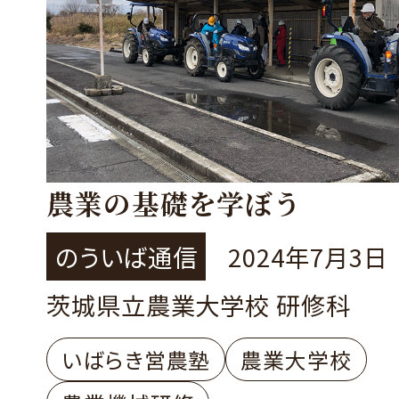
農業の基礎を学ぼう
のういば通信
2024年7月3日
茨城県立農業大学校 研修科
いばらき営農塾
農業大学校