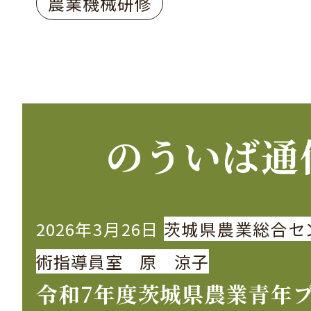
農業機械研修
のういば通
2026年3月26日
茨城県農業総合セ
術指導員室 原 涼子
令和7年度茨城県農業青年