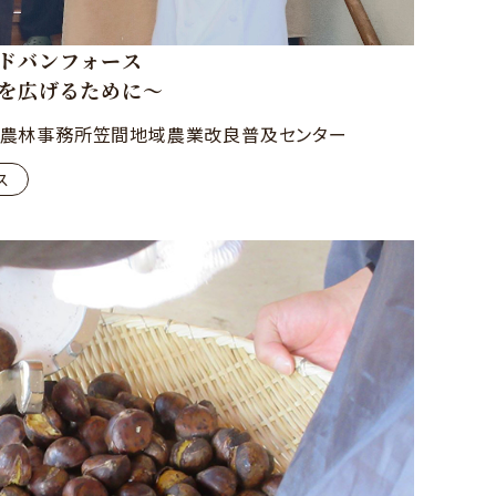
ドバンフォース
を広げるために～
農林事務所笠間地域農業改良普及センター
ス