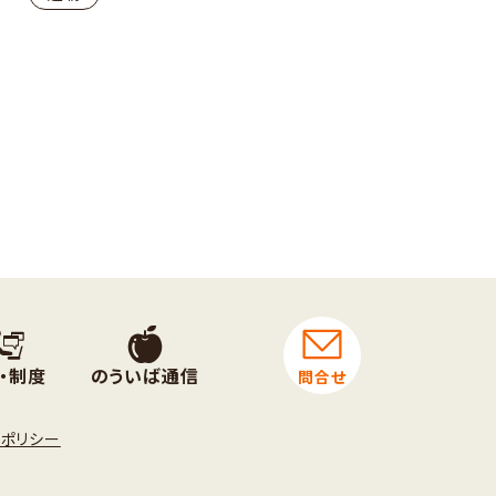
・制度
のういば通信
問合せ
トポリシー