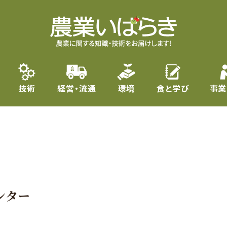
技術
経営・流通
環境
食と学び
事業
ンター