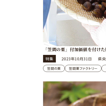
「笠間の栗」付加価値を付けた
特集
2023年10月31日
県央
笠間の栗
笠間栗ファクトリー