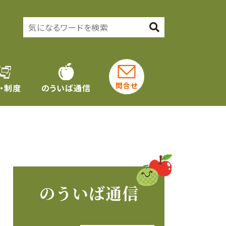
問合せ
・制度
のういば通信
のういば通信