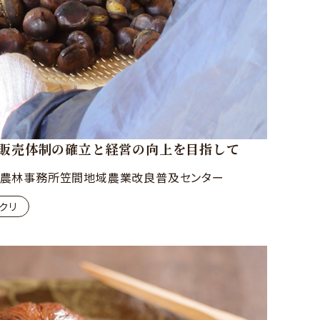
販売体制の確立と経営の向上を目指して
農林事務所笠間地域農業改良普及センター
クリ