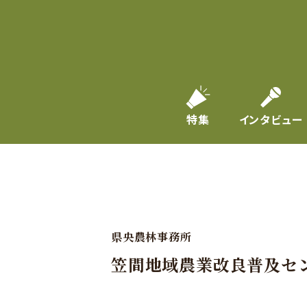
特集
インタビュー
県央農林事務所
笠間地域農業改良普及セ