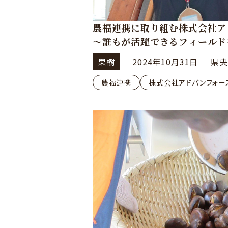
農福連携に取り組む株式会社ア
～誰もが活躍できるフィールド
果樹
2024年10月31日
県央
農福連携
株式会社アドバンフォー