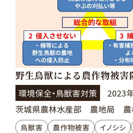
野生鳥獣による農作物被害
環境保全・鳥獣害対策
2023
茨城県農林水産部 農地局 農
鳥獣害
農作物被害
イノシシ