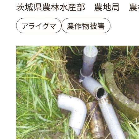
茨城県農林水産部 農地局 農
アライグマ
農作物被害