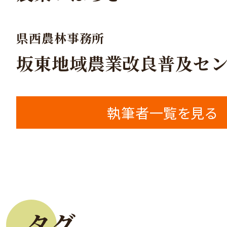
県西農林事務所
坂東地域農業改良普及セ
執筆者一覧を見る
タグ