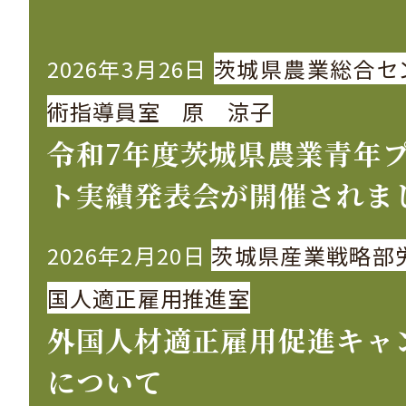
2026年3月26日
茨城県農業総合セ
術指導員室 原 涼子
令和7年度茨城県農業青年
ト実績発表会が開催されま
2026年2月20日
茨城県産業戦略部
国人適正雇用推進室
外国人材適正雇用促進キャ
について