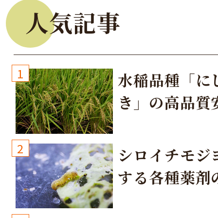
人気記事
1
水稲品種「に
き」の高品質
培方法
2
シロイチモジ
する各種薬剤