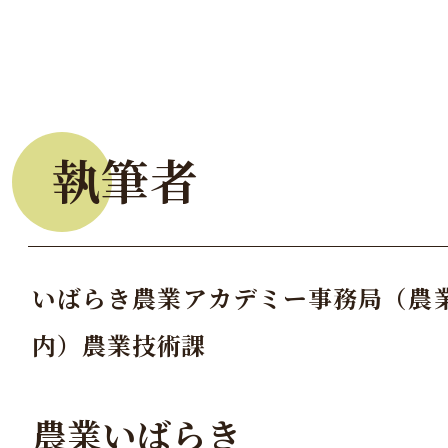
執筆者
いばらき農業アカデミー事務局（農
内）農業技術課
農業いばらき