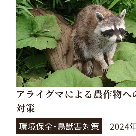
アライグマによる農作物へ
対策
環境保全・鳥獣害対策
2024