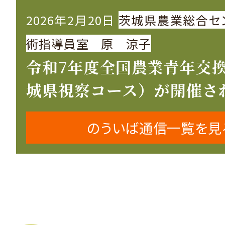
2026年2月20日
茨城県農業総合セ
術指導員室 原 涼子
令和7年度全国農業青年交
城県視察コース）が開催さ
のういば通信一覧を見