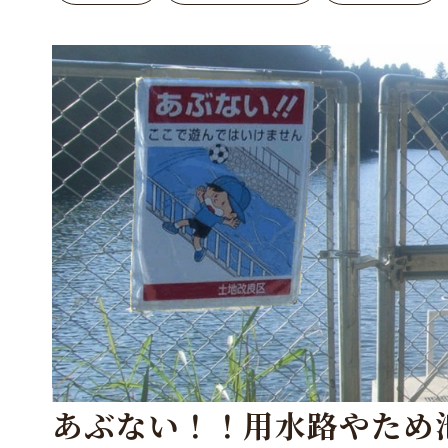
あぶない！！用水路やため