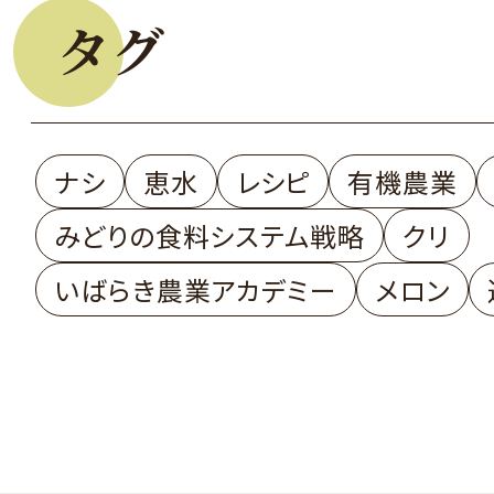
タグ
ナシ
恵水
レシピ
有機農業
みどりの食料システム戦略
クリ
いばらき農業アカデミー
メロン