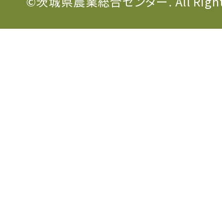
©茨城県農業総合センター. All Rights 