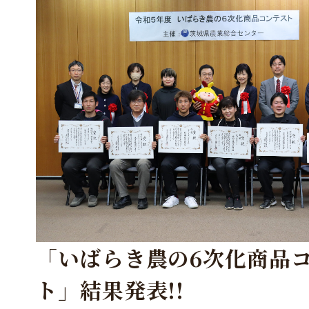
「いばらき農の6次化商品
ト」結果発表!!