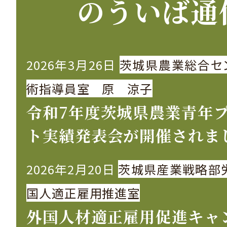
のういば通
2026年3月26日
茨城県農業総合セ
術指導員室 原 涼子
令和7年度茨城県農業青年
ト実績発表会が開催されま
2026年2月20日
茨城県産業戦略部
国人適正雇用推進室
外国人材適正雇用促進キャ