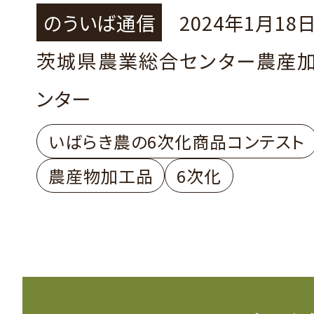
のういば通信
2024年1月18
茨城県農業総合センター農産
ンター
いばらき農の6次化商品コンテスト
農産物加工品
6次化