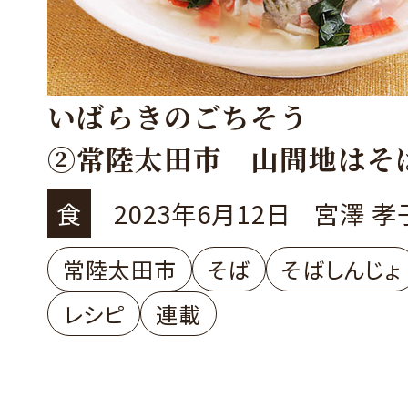
いばらきのごちそう
②常陸太田市 山間地はそ
ウ、南は米どころ
食
2023年6月12日
宮澤 孝
常陸太田市
そば
そばしんじょ
レシピ
連載