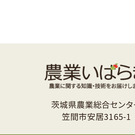
茨城県農業総合センタ
笠間市安居3165-1