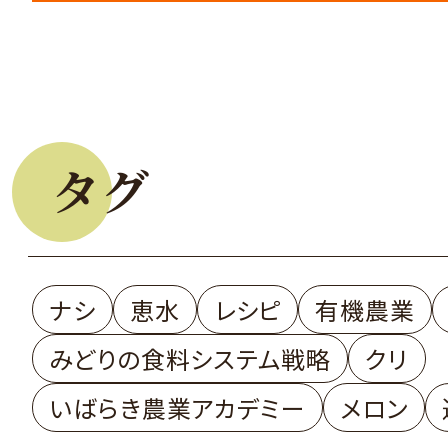
タグ
ナシ
恵水
レシピ
有機農業
みどりの食料システム戦略
クリ
いばらき農業アカデミー
メロン