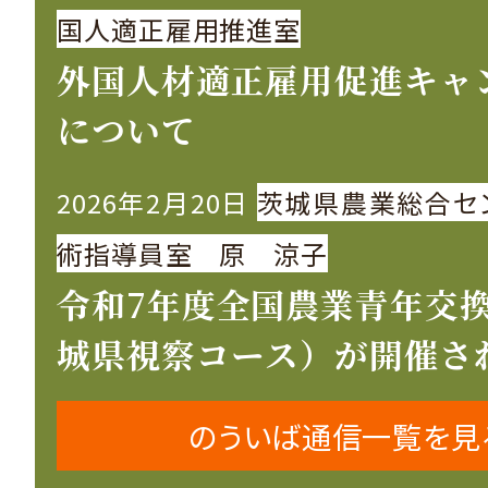
国人適正雇用推進室
外国人材適正雇用促進キャ
について
2026年2月20日
茨城県農業総合セ
術指導員室 原 涼子
令和7年度全国農業青年交
城県視察コース）が開催さ
のういば通信一覧を見