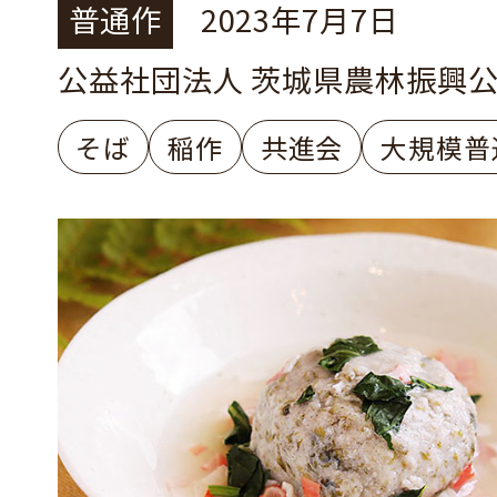
普通作
2023年7月7日
公益社団法人 茨城県農林振興
そば
稲作
共進会
大規模普