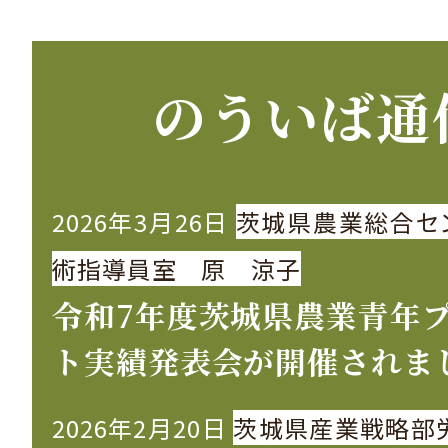
のういば通
2026年3月26日
茨城県農業総合セ
術指導員室 原 涼子
令和7年度茨城県農業青年
ト実績発表会が開催されま
2026年2月20日
茨城県産業戦略部