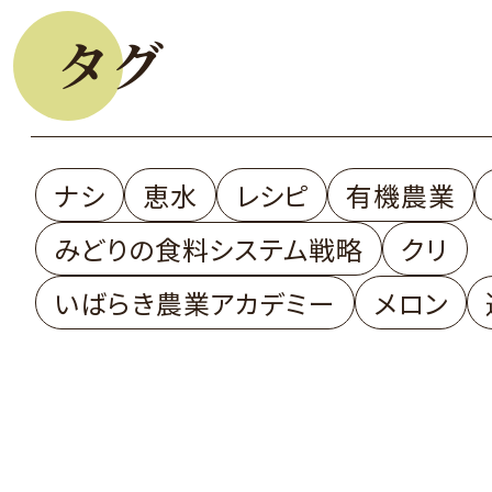
タグ
ナシ
恵水
レシピ
有機農業
みどりの食料システム戦略
クリ
いばらき農業アカデミー
メロン