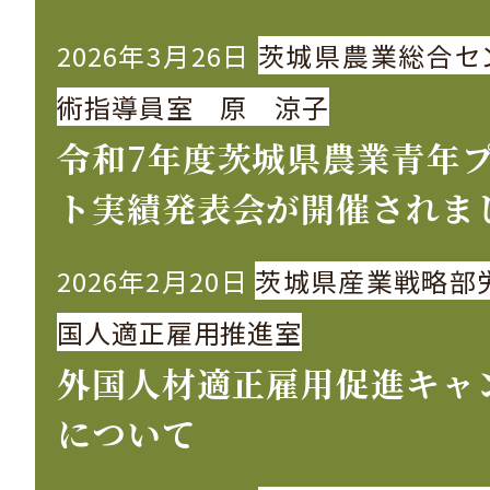
2026年3月26日
茨城県農業総合セ
術指導員室 原 涼子
令和7年度茨城県農業青年
ト実績発表会が開催されま
2026年2月20日
茨城県産業戦略部
国人適正雇用推進室
外国人材適正雇用促進キャ
について