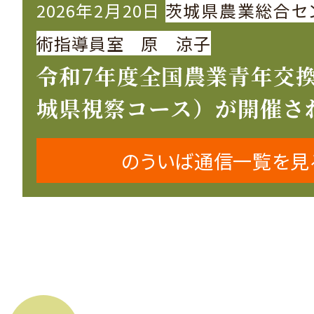
2026年2月20日
茨城県農業総合セ
術指導員室 原 涼子
令和7年度全国農業青年交
城県視察コース）が開催さ
のういば通信一覧を見