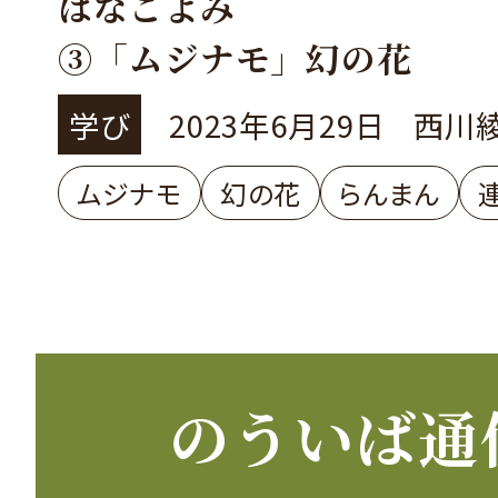
はなごよみ
③「ムジナモ」幻の花
学び
2023年6月29日
西川
ムジナモ
幻の花
らんまん
のういば通