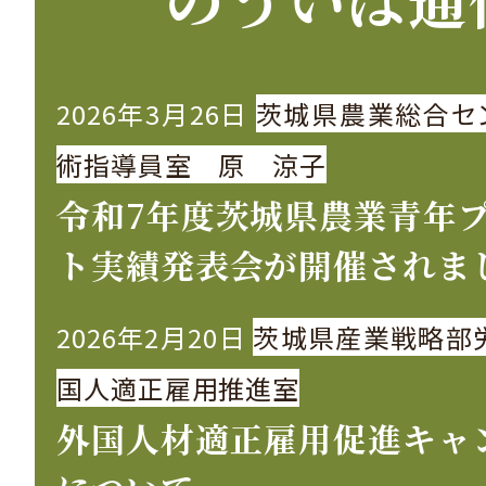
2026年3月26日
茨城県農業総合セ
術指導員室 原 涼子
令和7年度茨城県農業青年
ト実績発表会が開催されま
2026年2月20日
茨城県産業戦略部
国人適正雇用推進室
外国人材適正雇用促進キャ