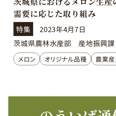
茨城県におけるメロン生産
需要に応じた取り組み
特集
2023年4月7日
茨城県農林水産部 産地振興課
メロン
オリジナル品種
農業産
のういば通