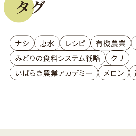
タグ
ナシ
恵水
レシピ
有機農業
みどりの食料システム戦略
クリ
いばらき農業アカデミー
メロン