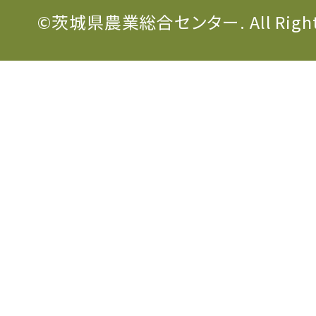
©茨城県農業総合センター. All Rights 