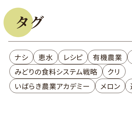
タグ
ナシ
恵水
レシピ
有機農業
みどりの食料システム戦略
クリ
いばらき農業アカデミー
メロン