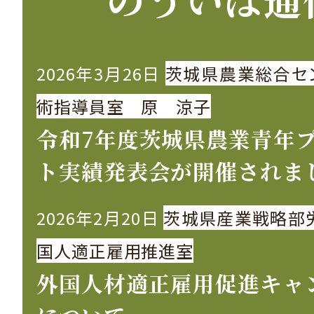
2026年3月26日
茨城県農業総合セ
術指導員室 原 涼子
令和7年度茨城県農業青年
ト実績発表会が開催されま
2026年2月20日
茨城県産業戦略部
国人適正雇用推進室
外国人材適正雇用促進キャ