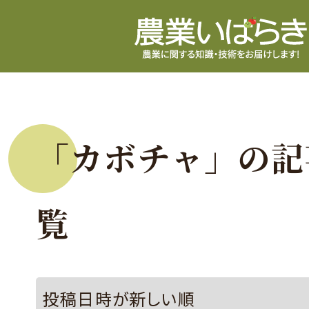
「カボチャ」の記
覧