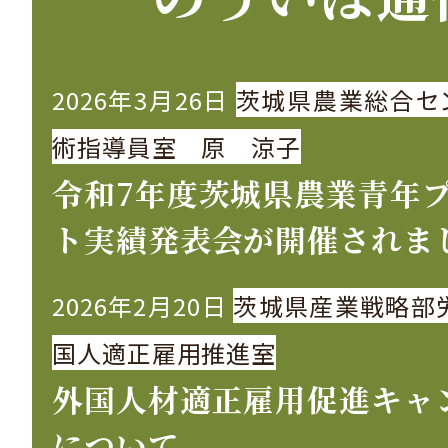
2026年3月26日
茨城県農業総合セ
術指導員室 原 涼子
令和7年度茨城県農業青年
ト実績発表会が開催されま
2026年2月20日
茨城県産業戦略部
国人適正雇用推進室
外国人材適正雇用促進キャ
について