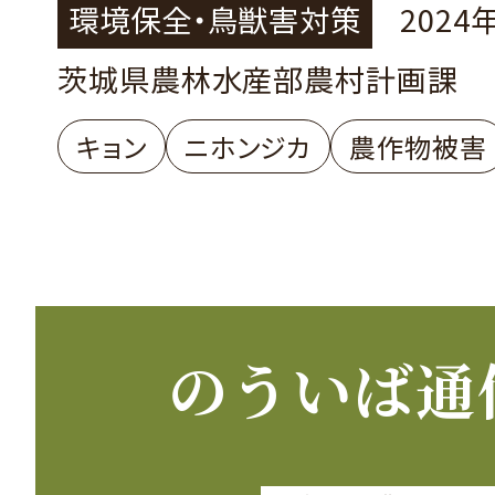
環境保全・鳥獣害対策
2024
茨城県農林水産部農村計画課
キョン
ニホンジカ
農作物被害
のういば通