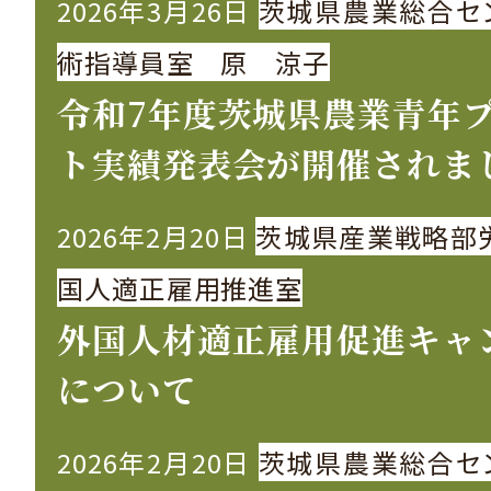
2026年3月26日
茨城県農業総合セ
術指導員室 原 涼子
令和7年度茨城県農業青年
ト実績発表会が開催されま
2026年2月20日
茨城県産業戦略部
国人適正雇用推進室
外国人材適正雇用促進キャ
について
2026年2月20日
茨城県農業総合セ