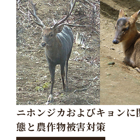
ニホンジカおよびキョンに
態と農作物被害対策