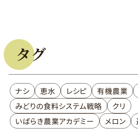
タグ
ナシ
恵水
レシピ
有機農業
みどりの食料システム戦略
クリ
いばらき農業アカデミー
メロン