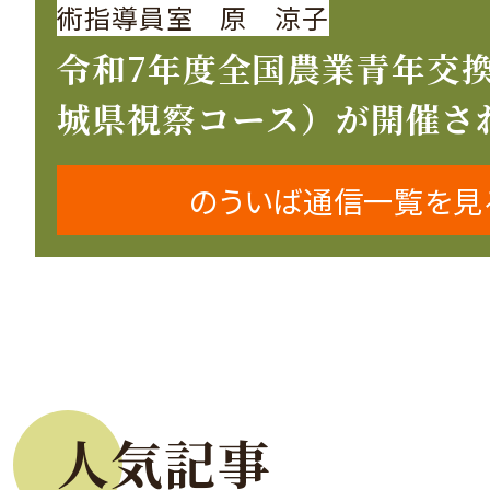
術指導員室 原 涼子
令和7年度全国農業青年交
城県視察コース）が開催さ
のういば通信一覧を見
人気記事