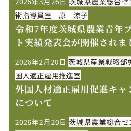
2026年3月26日
茨城県農業総合セ
術指導員室 原 涼子
令和7年度茨城県農業青年
ト実績発表会が開催されま
2026年2月20日
茨城県産業戦略部
国人適正雇用推進室
外国人材適正雇用促進キャ
について
2026年2月20日
茨城県農業総合セ