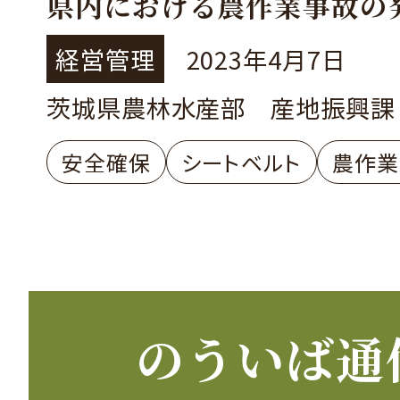
県内における農作業事故の
経営管理
2023年4月7日
茨城県農林水産部 産地振興課
安全確保
シートベルト
農作業
のういば通