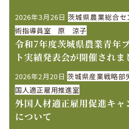
2026年3月26日
茨城県農業総合セ
術指導員室 原 涼子
令和7年度茨城県農業青年
ト実績発表会が開催されま
2026年2月20日
茨城県産業戦略部
国人適正雇用推進室
外国人材適正雇用促進キャ
について