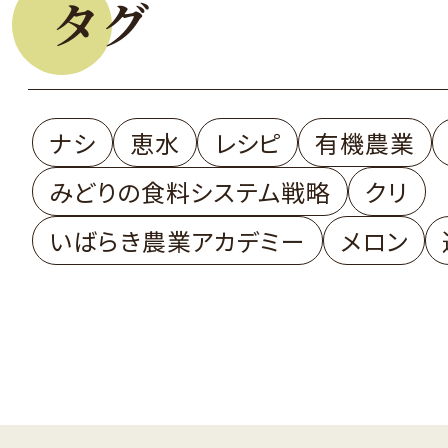
タグ
ナシ
恵水
レシピ
有機農業
みどりの食料システム戦略
クリ
いばらき農業アカデミー
メロン