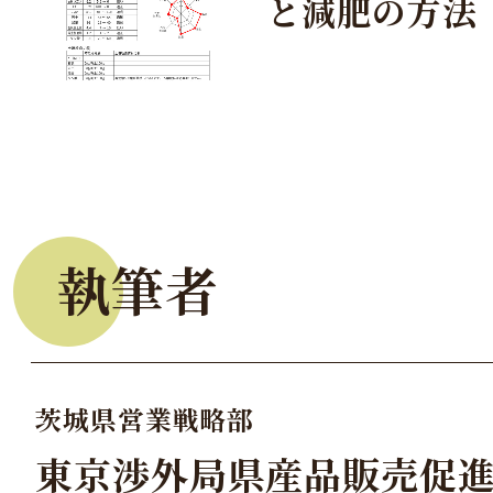
と減肥の方法
執筆者
茨城県営業戦略部
東京渉外局県産品販売促