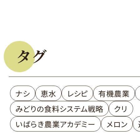
タグ
ナシ
恵水
レシピ
有機農業
みどりの食料システム戦略
クリ
いばらき農業アカデミー
メロン