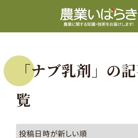
「ナブ乳剤」の記
覧