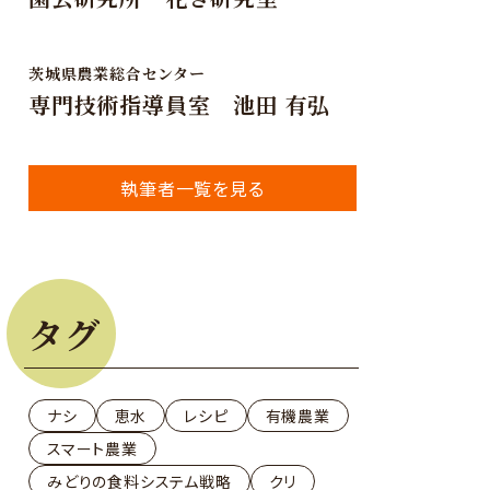
茨城県農業総合センター
専門技術指導員室 池田 有弘
執筆者一覧を見る
タグ
ナシ
恵水
レシピ
有機農業
スマート農業
みどりの食料システム戦略
クリ