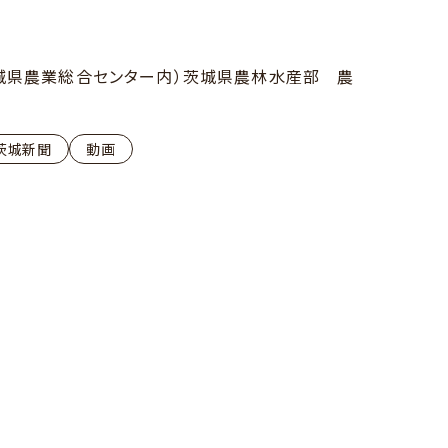
城県農業総合センター内）茨城県農林水産部 農
茨城新聞
動画