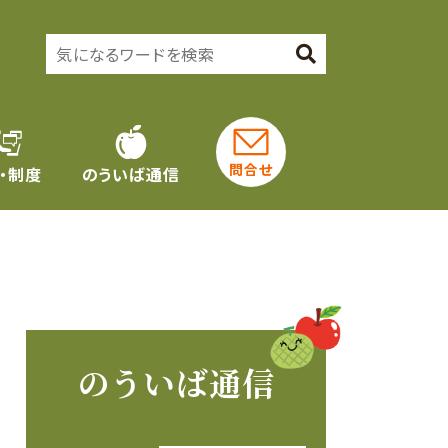
問合せ
・制度
のういば通信
のういば通信