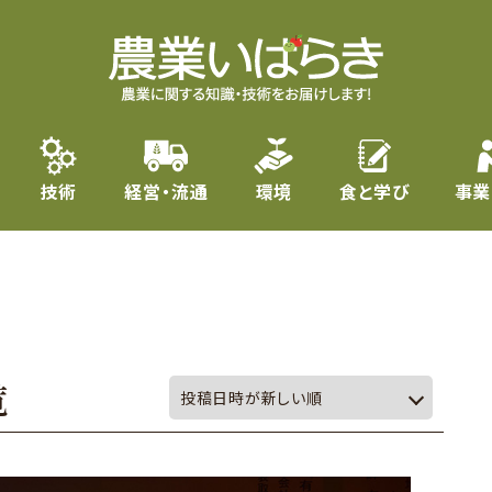
技術
経営・流通
環境
食と学び
事業
覧