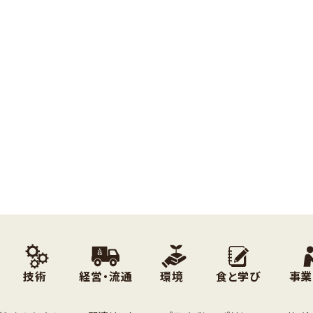
技術
経営・流通
環境
食と学び
事業