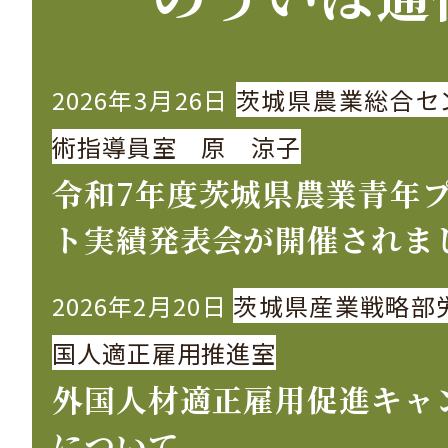
2026年3月26日
茨城県農業総合セ
術指導員室 原 涼子
令和7年度茨城県農業青年
ト実績発表会が開催されま
2026年2月20日
茨城県産業戦略部
国人適正雇用推進室
外国人材適正雇用促進キャ
について