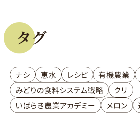
タグ
ナシ
恵水
レシピ
有機農業
みどりの食料システム戦略
クリ
いばらき農業アカデミー
メロン