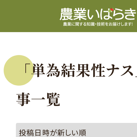
「単為結果性ナス
事一覧