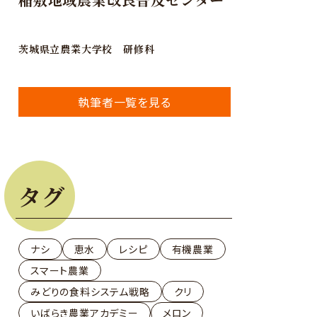
茨城県立農業大学校 研修科
執筆者一覧を見る
タグ
ナシ
恵水
レシピ
有機農業
スマート農業
みどりの食料システム戦略
クリ
いばらき農業アカデミー
メロン