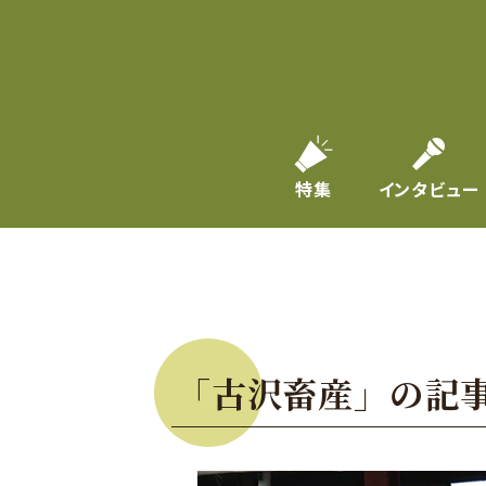
特集
インタビュー
「古沢畜産」の記