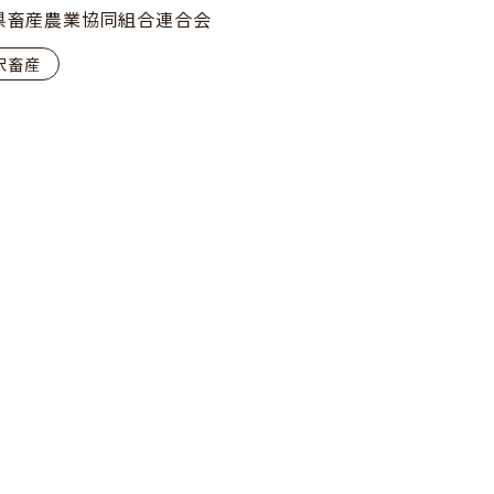
県畜産農業協同組合連合会
沢畜産