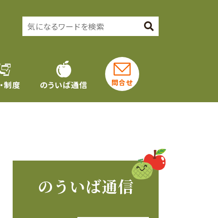
問合せ
・制度
のういば通信
のういば通信