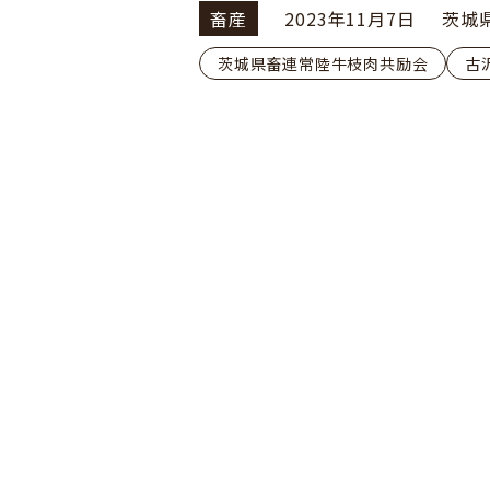
畜産
2023年11月7日
茨城
茨城県畜連常陸牛枝肉共励会
古