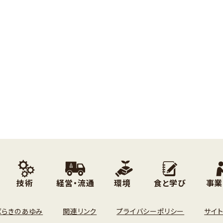
技術
経営・流通
環境
食と学び
事業
ばらきのあゆみ
関連リンク
プライバシーポリシー
サイ