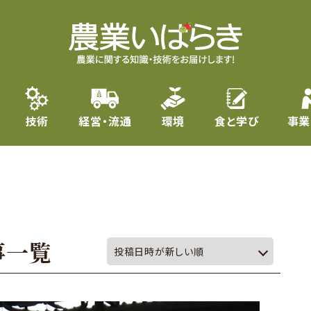
技術
経営・流通
環境
食と学び
事業
事一覧