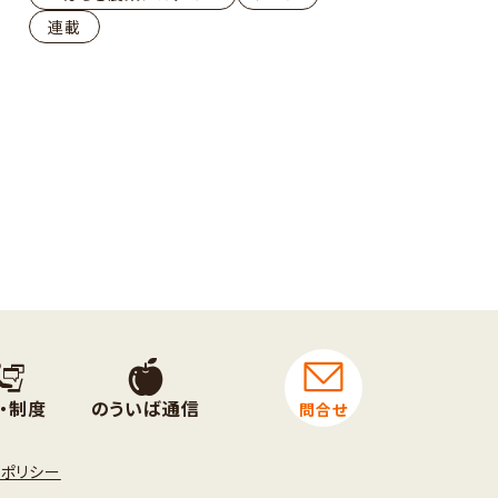
連載
・制度
のういば通信
問合せ
トポリシー