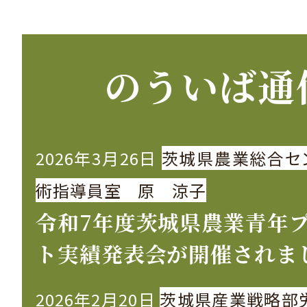
のういば通
2026年3月26日
茨城県農業総合セ
術指導員室 原 涼子
令和7年度茨城県農業青年
ト実績発表会が開催されま
2026年2月20日
茨城県産業戦略部