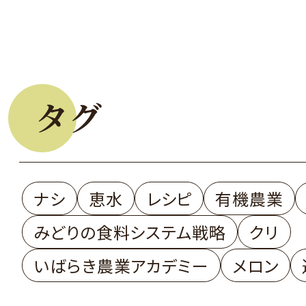
タグ
ナシ
恵水
レシピ
有機農業
みどりの食料システム戦略
クリ
いばらき農業アカデミー
メロン