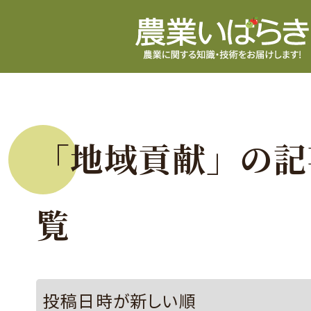
「地域貢献」の記
覧