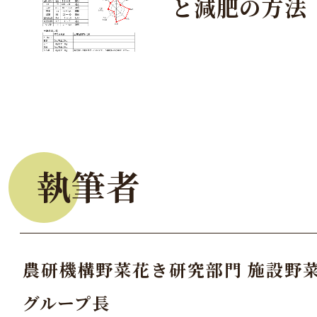
と減肥の方法
執筆者
農研機構野菜花き研究部門 施設野
グループ長