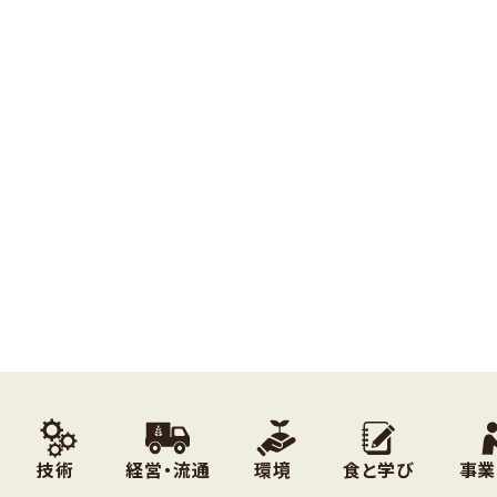
技術
経営・流通
環境
食と学び
事業