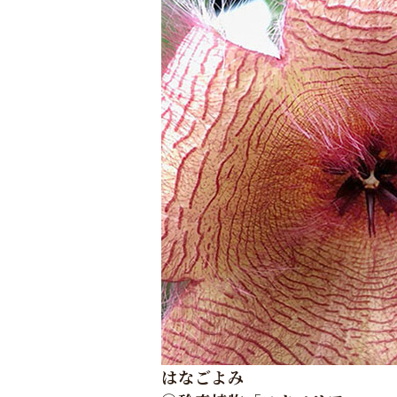
はなごよみ