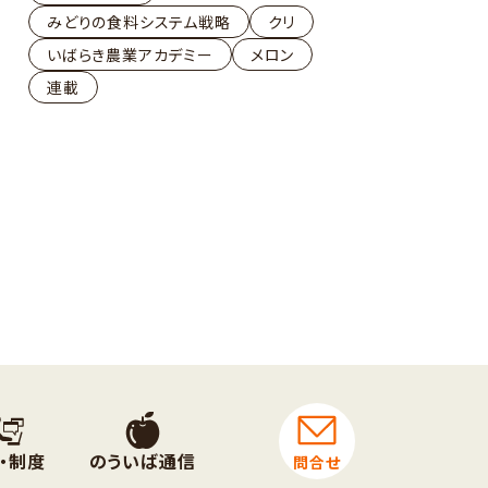
みどりの食料システム戦略
クリ
いばらき農業アカデミー
メロン
連載
・制度
のういば通信
問合せ