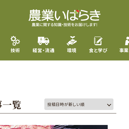
技術
経営・流通
環境
食と学び
事業
事一覧