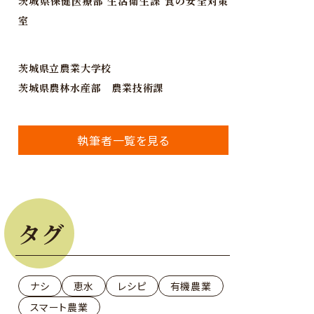
茨城県保健医療部 生活衛生課 食の安全対策
室
茨城県立農業大学校
茨城県農林水産部 農業技術課
執筆者一覧を見る
タグ
ナシ
恵水
レシピ
有機農業
スマート農業