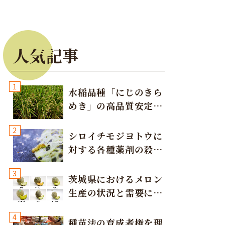
人気記事
1
水稲品種「にじのきら
めき」の高品質安定多
収栽培方法
2
シロイチモジヨトウに
対する各種薬剤の殺虫
効果
3
茨城県におけるメロン
生産の状況と需要に応
じた取り組み
4
種苗法の育成者権を理