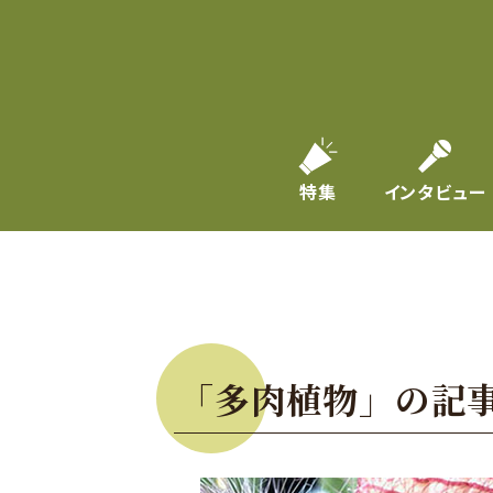
特集
インタビュー
「多肉植物」の記