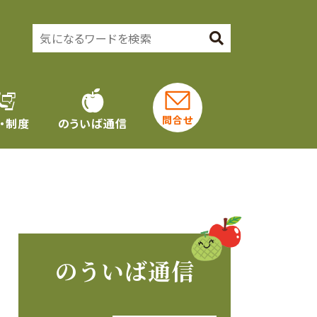
問合せ
・制度
のういば通信
のういば通信