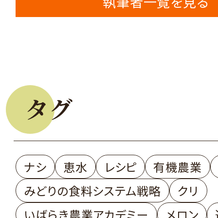
執筆者一覧を見る
タグ
ナシ
恵水
レシピ
有機農業
みどりの食料システム戦略
クリ
いばらき農業アカデミー
メロン