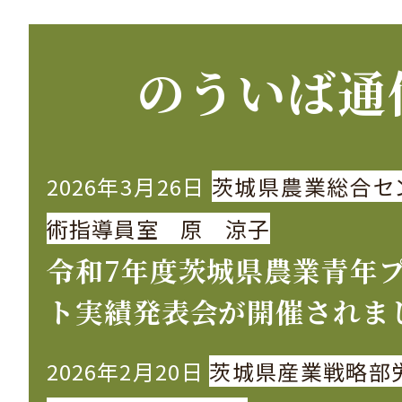
のういば通
2026年3月26日
茨城県農業総合セ
術指導員室 原 涼子
令和7年度茨城県農業青年
ト実績発表会が開催されま
2026年2月20日
茨城県産業戦略部