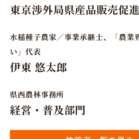
東京渉外局県産品販売促
水稲種子農家／事業承継士、「農業
い」代表
伊東 悠太郎
県西農林事務所
経営・普及部門