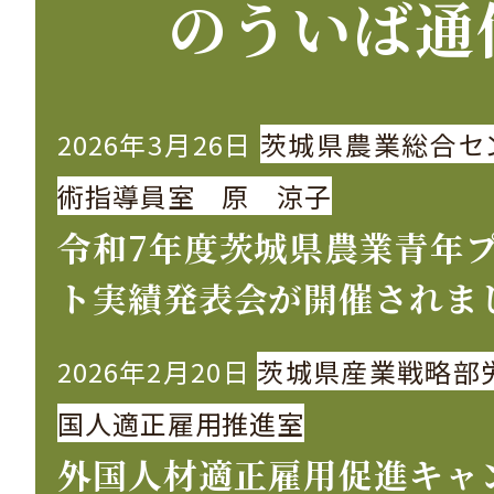
のういば通
2026年3月26日
茨城県農業総合セ
術指導員室 原 涼子
令和7年度茨城県農業青年
ト実績発表会が開催されま
2026年2月20日
茨城県産業戦略部
国人適正雇用推進室
外国人材適正雇用促進キャ