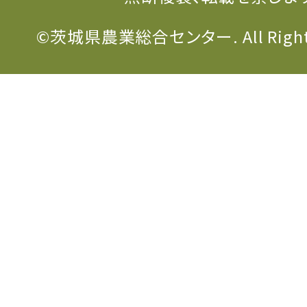
©茨城県農業総合センター. All Rights 