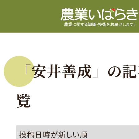
「安井善成」の記
覧