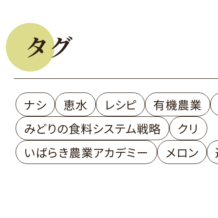
タグ
ナシ
恵水
レシピ
有機農業
みどりの食料システム戦略
クリ
いばらき農業アカデミー
メロン