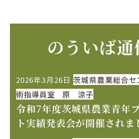
のういば通
2026年3月26日
茨城県農業総合セ
術指導員室 原 涼子
令和7年度茨城県農業青年
ト実績発表会が開催されま