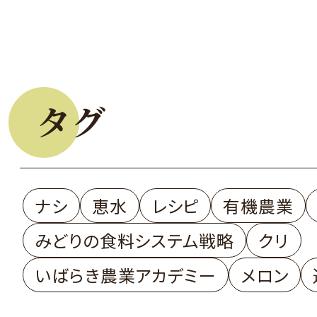
タグ
ナシ
恵水
レシピ
有機農業
みどりの食料システム戦略
クリ
いばらき農業アカデミー
メロン