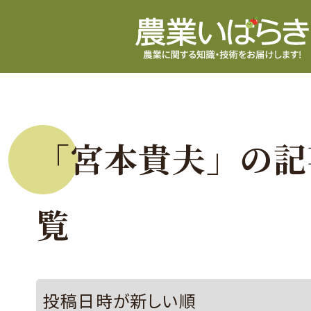
「宮本貴夫」の記
覧