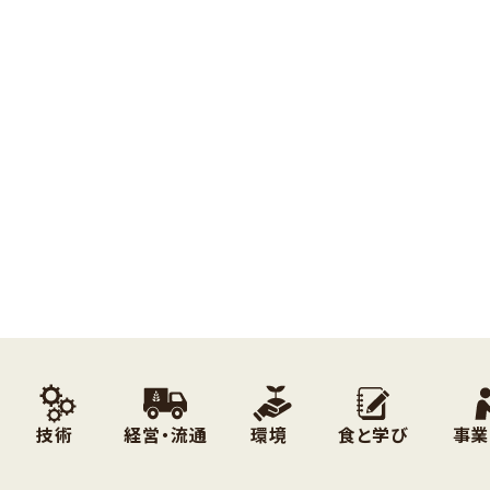
技術
経営・流通
環境
食と学び
事業