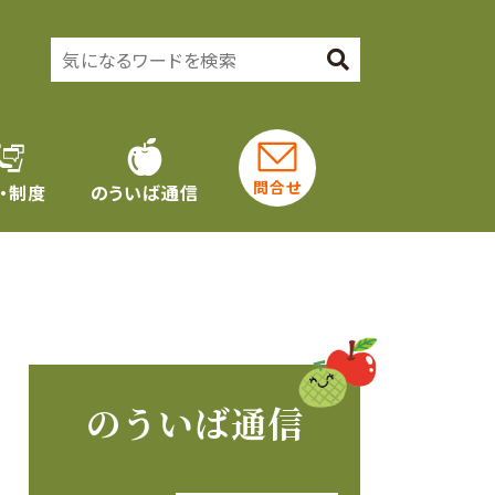
問合せ
・制度
のういば通信
のういば通信