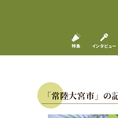
特集
インタビュー
「常陸大宮市」の