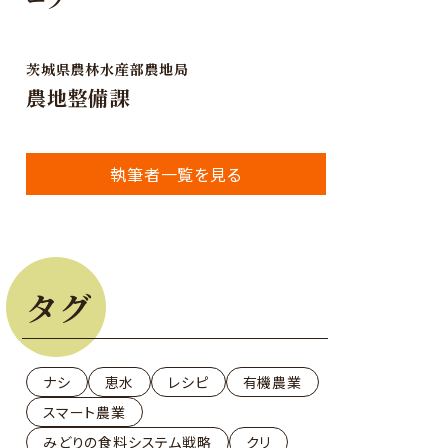
茨城県農林水産部農地局
農地整備課
執筆者一覧を見る
タグ
ナシ
恵水
レシピ
有機農業
スマート農業
みどりの食料システム戦略
クリ