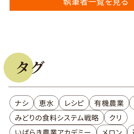
執筆者一覧を見る
タグ
ナシ
恵水
レシピ
有機農業
みどりの食料システム戦略
クリ
いばらき農業アカデミー
メロン