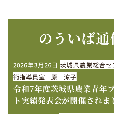
のういば通
2026年3月26日
茨城県農業総合セ
術指導員室 原 涼子
令和7年度茨城県農業青年
ト実績発表会が開催されま