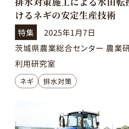
排水対策施工による水田転
けるネギの安定生産技術
特集
2025年1月7日
茨城県農業総合センター 農業
利用研究室
ネギ
排水対策