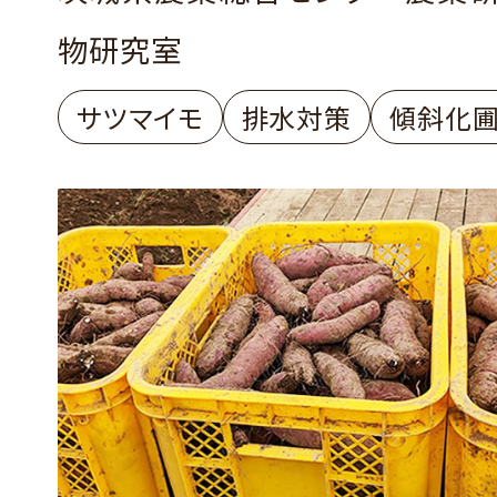
物研究室
サツマイモ
排水対策
傾斜化