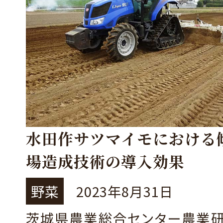
水田作サツマイモにおける
場造成技術の導入効果
野菜
2023年8月31日
茨城県農業総合センター農業