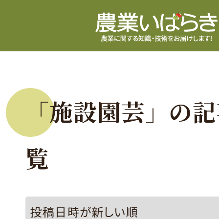
「施設園芸」の記
覧