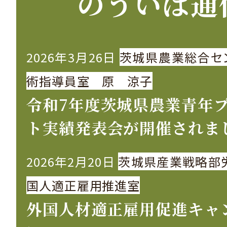
のういば通
2026年3月26日
茨城県農業総合セ
術指導員室 原 涼子
令和7年度茨城県農業青年
ト実績発表会が開催されま
2026年2月20日
茨城県産業戦略部
国人適正雇用推進室
外国人材適正雇用促進キャ