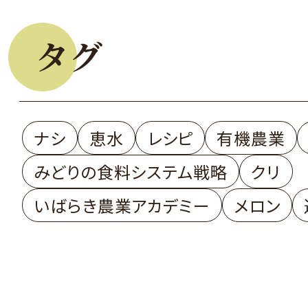
タグ
ナシ
恵水
レシピ
有機農業
みどりの食料システム戦略
クリ
いばらき農業アカデミー
メロン