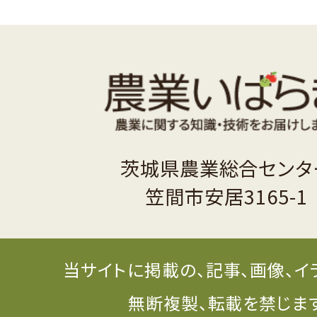
茨城県農業総合センタ
笠間市安居3165-1
当サイトに掲載の、記事、画像、イ
無断複製、転載を禁じま