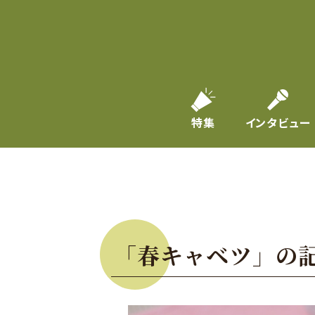
特集
インタビュー
「春キャベツ」の