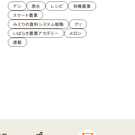
ナシ
恵水
レシピ
有機農業
スマート農業
みどりの食料システム戦略
クリ
いばらき農業アカデミー
メロン
連載