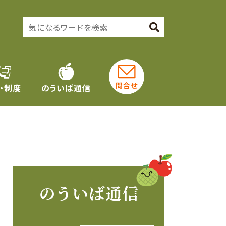
問合せ
・制度
のういば通信
のういば通信