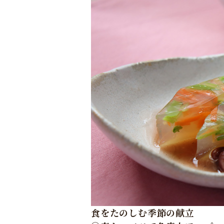
食をたのしむ季節の献立