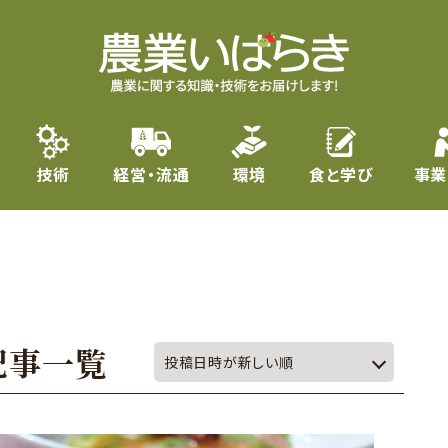
技術
経営・流通
環境
食と学び
事業
記事一覧