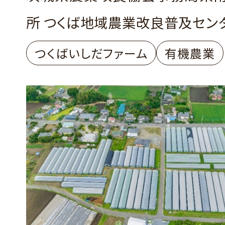
所 つくば地域農業改良普及セン
つくばいしだファーム
有機農業