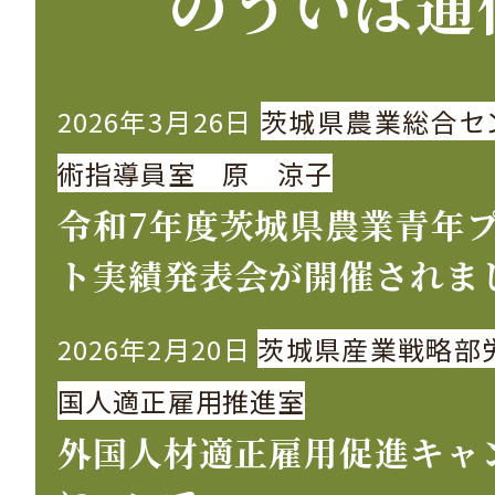
のういば通
2026年3月26日
茨城県農業総合セ
術指導員室 原 涼子
令和7年度茨城県農業青年
ト実績発表会が開催されま
2026年2月20日
茨城県産業戦略部
国人適正雇用推進室
外国人材適正雇用促進キャ