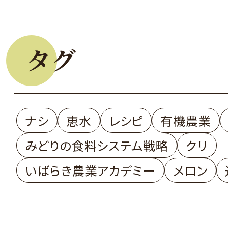
タグ
ナシ
恵水
レシピ
有機農業
みどりの食料システム戦略
クリ
いばらき農業アカデミー
メロン