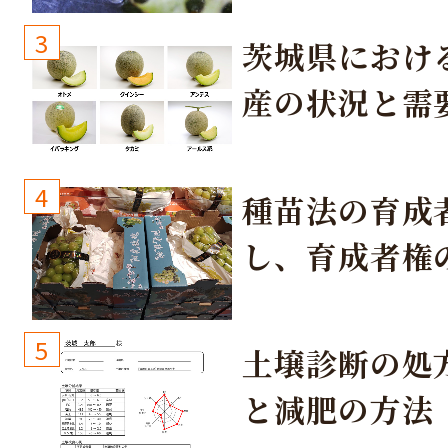
3
茨城県におけ
産の状況と需
取り組み
4
種苗法の育成
し、育成者権
生しないよう
しょう！
5
土壌診断の処
と減肥の方法