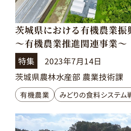
茨城県における有機農業振
～有機農業推進関連事業～
特集
2023年7月14日
茨城県農林水産部 農業技術課
有機農業
みどりの食料システム