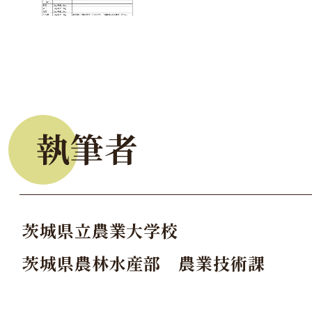
執筆者
茨城県立農業大学校
茨城県農林水産部 農業技術課