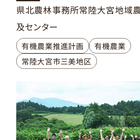
県北農林事務所常陸大宮地域
及センター
有機農業推進計画
有機農業
常陸大宮市三美地区