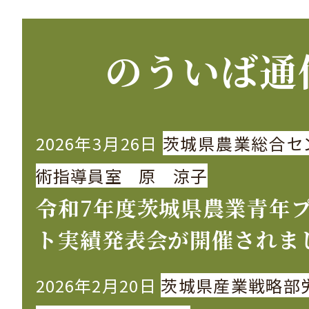
のういば通
2026年3月26日
茨城県農業総合セ
術指導員室 原 涼子
令和7年度茨城県農業青年
ト実績発表会が開催されま
2026年2月20日
茨城県産業戦略部