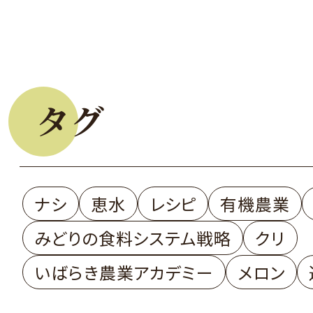
タグ
ナシ
恵水
レシピ
有機農業
みどりの食料システム戦略
クリ
いばらき農業アカデミー
メロン