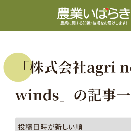
「株式会社agri n
winds」の記事