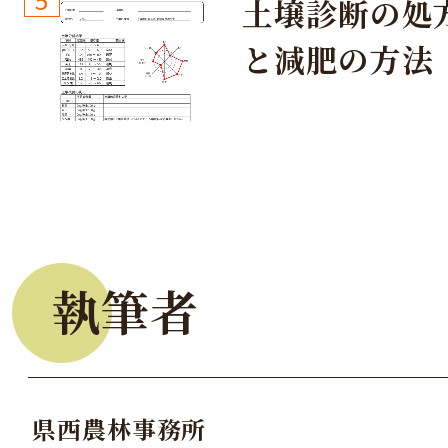
土壌診断の処
と減肥の方法
執筆者
県西農林事務所