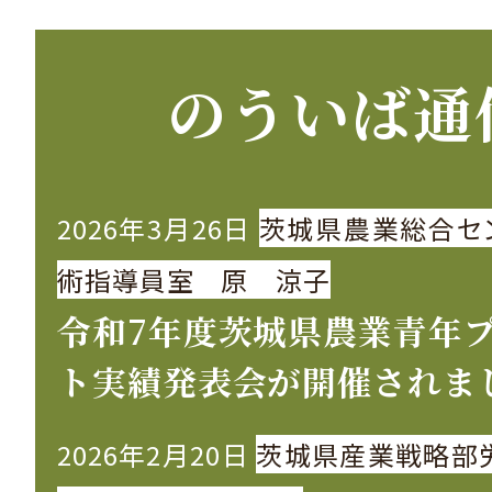
のういば通
2026年3月26日
茨城県農業総合セ
術指導員室 原 涼子
令和7年度茨城県農業青年
ト実績発表会が開催されま
2026年2月20日
茨城県産業戦略部