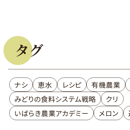
タグ
ナシ
恵水
レシピ
有機農業
みどりの食料システム戦略
クリ
いばらき農業アカデミー
メロン