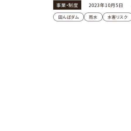
事業・制度
2023年10月5日
田んぼダム
雨水
水害リスク