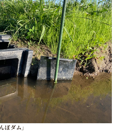
んぼダム」