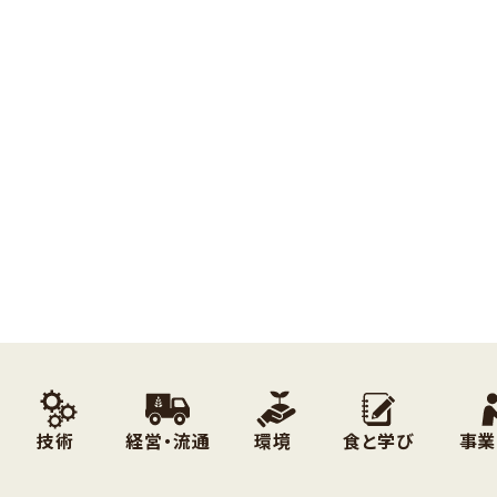
技術
経営・流通
環境
食と学び
事業