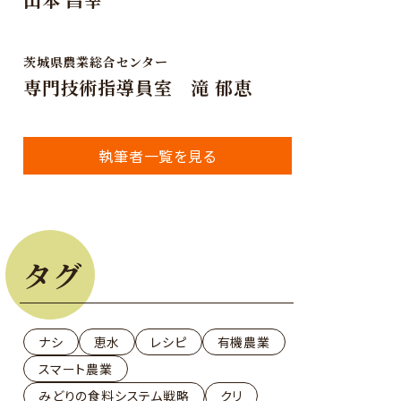
茨城県農業総合センター
専門技術指導員室 滝 郁恵
執筆者一覧を見る
タグ
ナシ
恵水
レシピ
有機農業
スマート農業
みどりの食料システム戦略
クリ