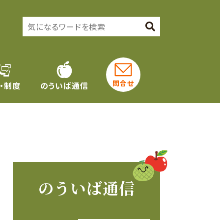
問合せ
・制度
のういば通信
のういば通信