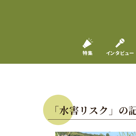
特集
インタビュー
「水害リスク」の