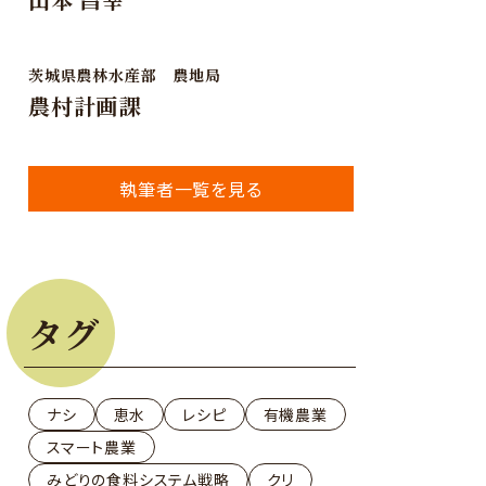
茨城県農林水産部 農地局
農村計画課
執筆者一覧を見る
タグ
ナシ
恵水
レシピ
有機農業
スマート農業
みどりの食料システム戦略
クリ