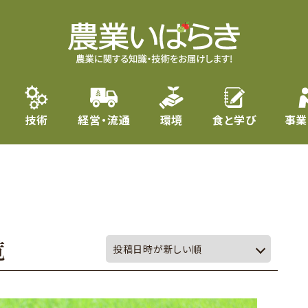
技術
経営・流通
環境
食と学び
事業
覧