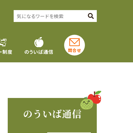
問合せ
・制度
のういば通信
のういば通信