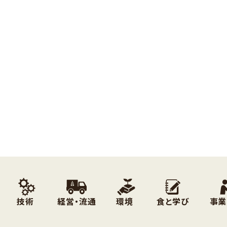
技術
経営・流通
環境
食と学び
事業