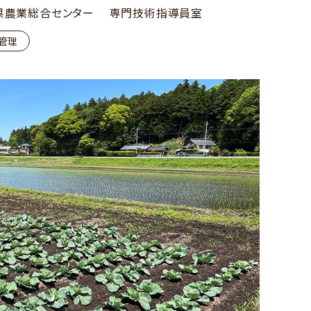
県農業総合センター 専門技術指導員室
管理