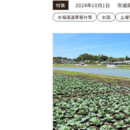
特集
2024年10月1日
茨城
水稲高温障害対策
水田
土壌