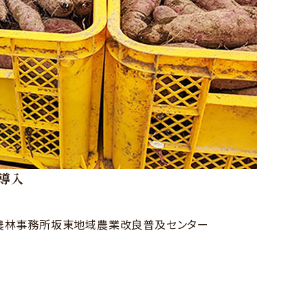
を導入
農林事務所坂東地域農業改良普及センター