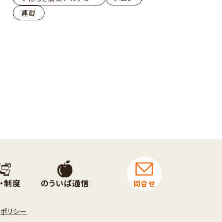
連載
・制度
のういば通信
問合せ
トポリシー