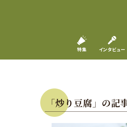
特集
インタビュー
「炒り豆腐」の記