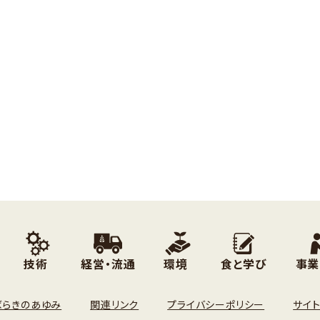
技術
経営・流通
環境
食と学び
事業
ばらきのあゆみ
関連リンク
プライバシーポリシー
サイ