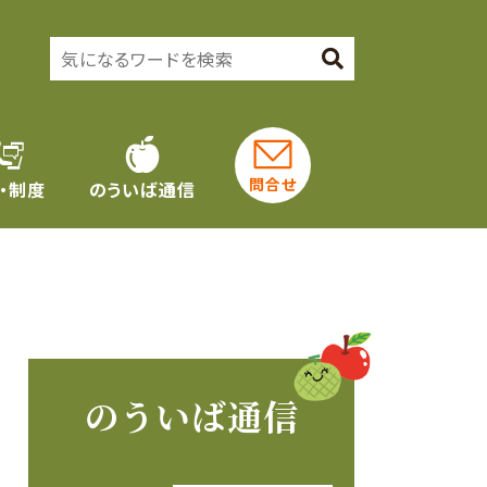
問合せ
・制度
のういば通信
のういば通信