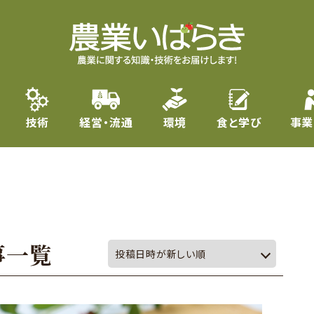
技術
経営・流通
環境
食と学び
事業
事一覧