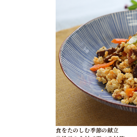
食をたのしむ季節の献立