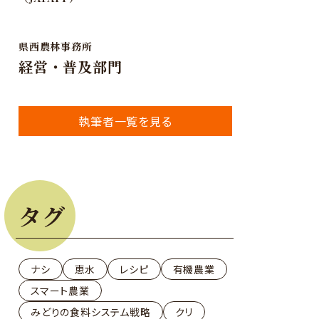
県西農林事務所
経営・普及部門
執筆者一覧を見る
タグ
ナシ
恵水
レシピ
有機農業
スマート農業
みどりの食料システム戦略
クリ