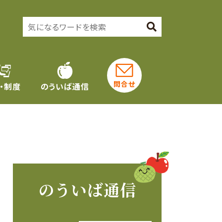
問合せ
・制度
のういば通信
のういば通信