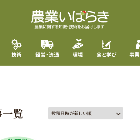
技術
経営・流通
環境
食と学び
事業
事一覧