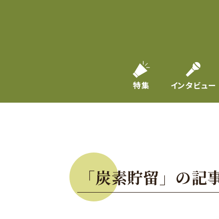
特集
インタビュー
「炭素貯留」の記