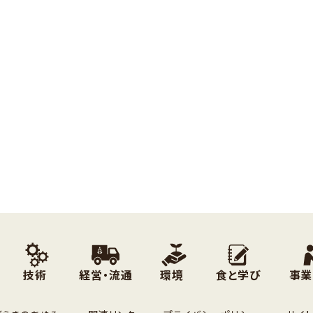
技術
経営・流通
環境
食と学び
事業