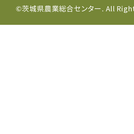
©茨城県農業総合センター. All Rights 