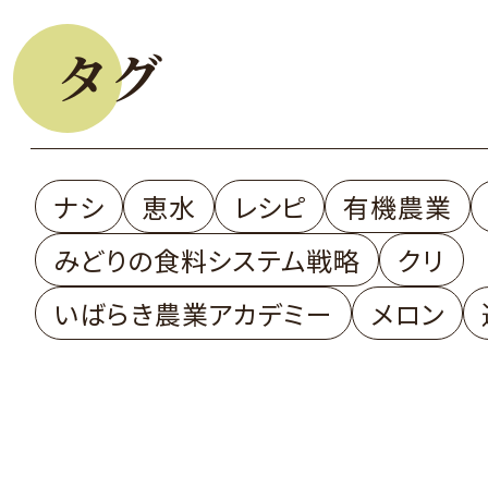
タグ
ナシ
恵水
レシピ
有機農業
みどりの食料システム戦略
クリ
いばらき農業アカデミー
メロン