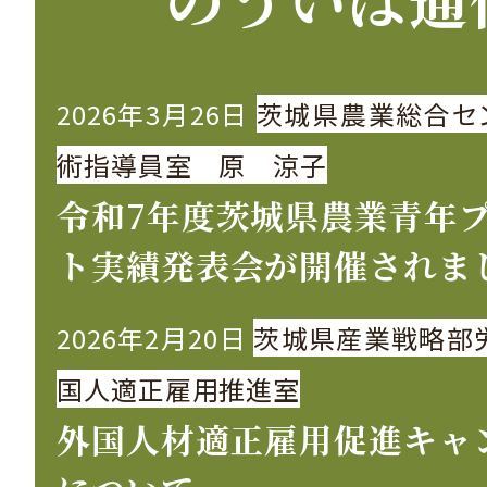
2026年3月26日
茨城県農業総合セ
術指導員室 原 涼子
令和7年度茨城県農業青年
ト実績発表会が開催されま
2026年2月20日
茨城県産業戦略部
国人適正雇用推進室
外国人材適正雇用促進キャ