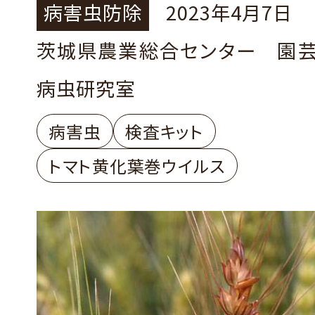
病害虫防除
2023年4月7日
茨城県農業総合センター 園
病虫研究室
病害虫
検査キット
トマト黄化葉巻ウイルス