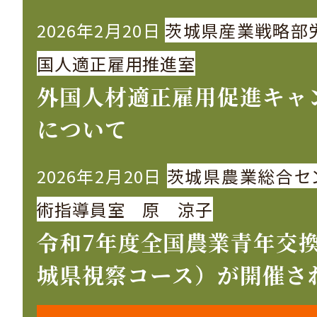
2026年2月20日
茨城県産業戦略部
国人適正雇用推進室
外国人材適正雇用促進キャ
について
2026年2月20日
茨城県農業総合セ
術指導員室 原 涼子
令和7年度全国農業青年交
城県視察コース）が開催さ