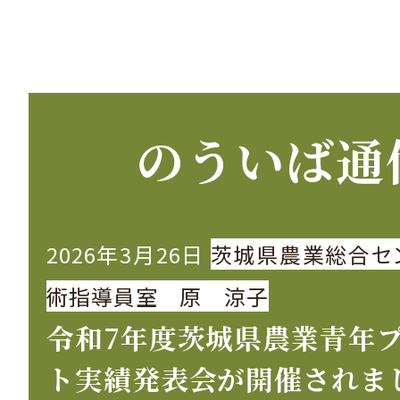
のういば通
2026年3月26日
茨城県農業総合セ
術指導員室 原 涼子
令和7年度茨城県農業青年
ト実績発表会が開催されま