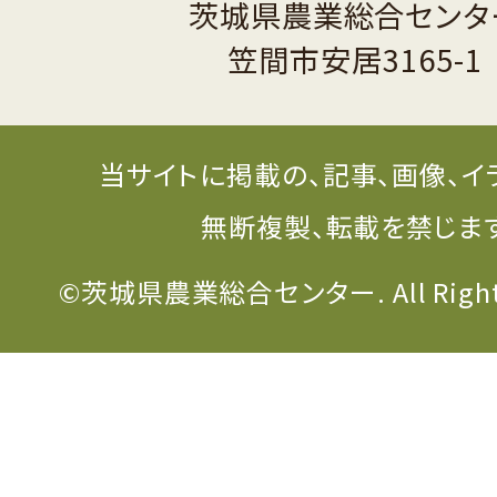
茨城県農業総合センタ
笠間市安居3165-1
当サイトに掲載の、記事、画像、イ
無断複製、転載を禁じま
©茨城県農業総合センター. All Rights 