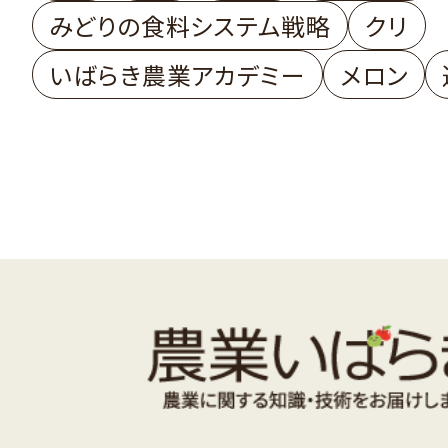
みどりの食料システム戦略
クリ
いばらき農業アカデミー
メロン