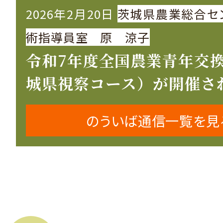
2026年2月20日
茨城県農業総合セ
術指導員室 原 涼子
令和7年度全国農業青年交
城県視察コース）が開催さ
のういば通信一覧を見