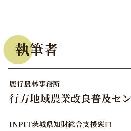
執筆者
鹿行農林事務所
行方地域農業改良普及セ
INPIT茨城県知財総合支援窓口