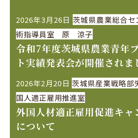
2026年3月26日
茨城県農業総合セ
術指導員室 原 涼子
令和7年度茨城県農業青年
ト実績発表会が開催されま
2026年2月20日
茨城県産業戦略部
国人適正雇用推進室
外国人材適正雇用促進キャ
について