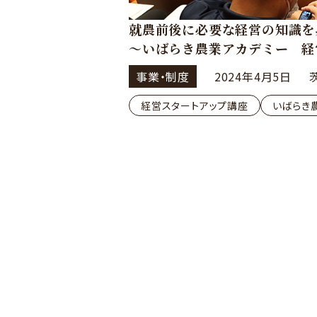
就農前後に必要な経営の知識を
～いばらき農業アカデミー 経
事業・制度
2024年4月5日
経営スタートアップ講座
いばらき