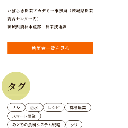
いばらき農業アカデミー事務局（茨城県農業
総合センター内）
茨城県農林水産部 農業技術課
執筆者一覧を見る
タグ
ナシ
恵水
レシピ
有機農業
スマート農業
みどりの食料システム戦略
クリ