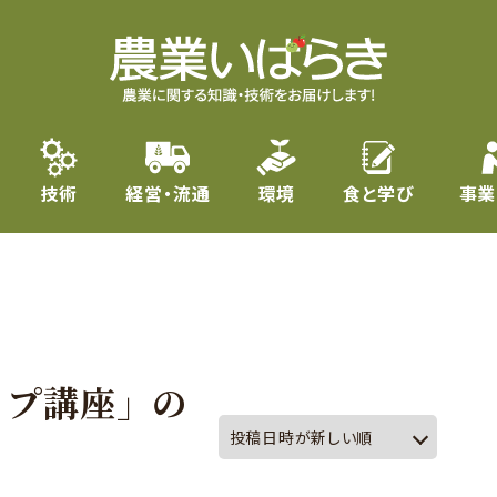
技術
経営・流通
環境
食と学び
事業
ップ講座」の