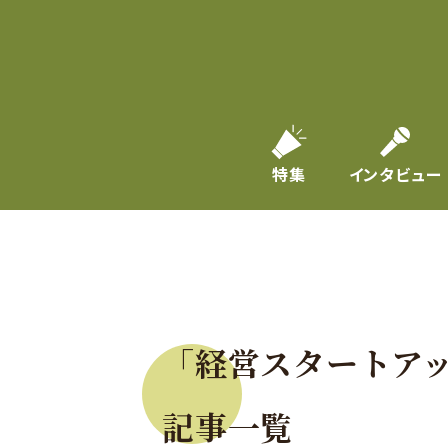
特集
インタビュー
「経営スタートア
記事一覧