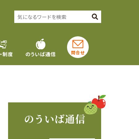
問合せ
・制度
のういば通信
のういば通信