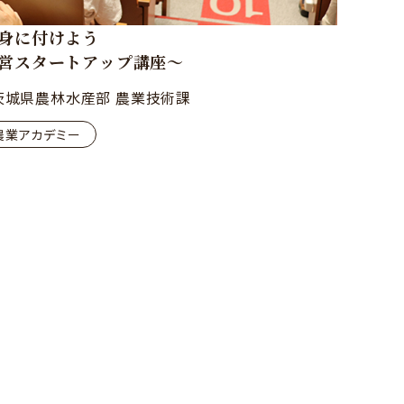
身に付けよう
営スタートアップ講座～
茨城県農林水産部 農業技術課
農業アカデミー