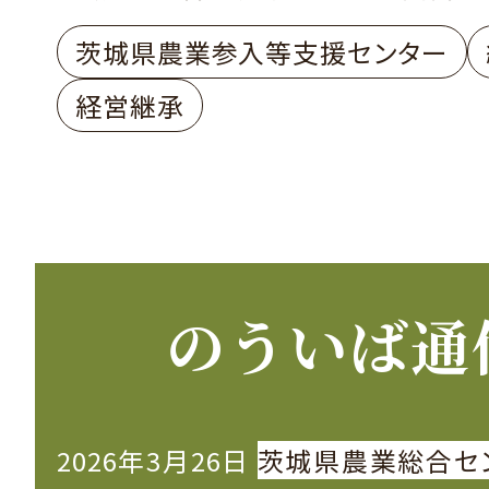
茨城県農業参入等支援センター
経営継承
のういば通
2026年3月26日
茨城県農業総合セ