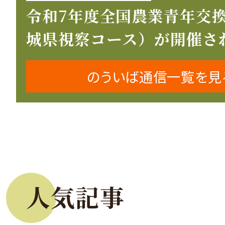
令和7年度全国農業青年交
城県視察コース）が開催さ
のういば通信一覧を見
人気記事