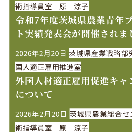
術指導員室 原 涼子
令和7年度茨城県農業青年
ト実績発表会が開催されま
2026年2月20日
茨城県産業戦略部
国人適正雇用推進室
外国人材適正雇用促進キャ
について
2026年2月20日
茨城県農業総合セ
術指導員室 原 涼子