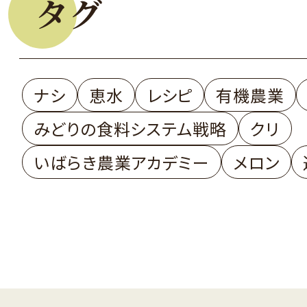
タグ
ナシ
恵水
レシピ
有機農業
みどりの食料システム戦略
クリ
いばらき農業アカデミー
メロン