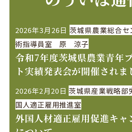
2026年3月26日
茨城県農業総合セ
術指導員室 原 涼子
令和7年度茨城県農業青年
ト実績発表会が開催されま
2026年2月20日
茨城県産業戦略部
国人適正雇用推進室
外国人材適正雇用促進キャ
について