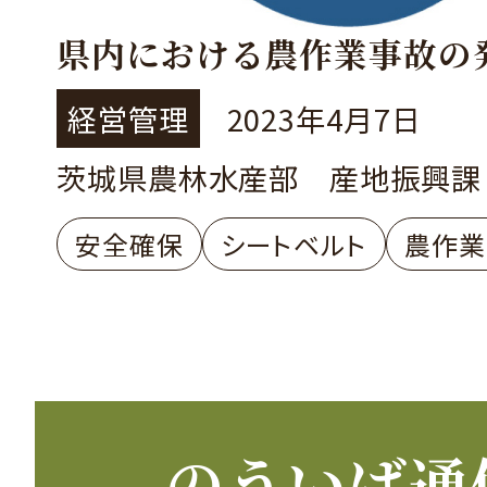
県内における農作業事故の
経営管理
2023年4月7日
茨城県農林水産部 産地振興課
安全確保
シートベルト
農作業
のういば通