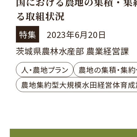
国における農地の集積・集
る取組状況
特集
2023年6月20日
茨城県農林水産部 農業経営課
人・農地プラン
農地の集積・集約
農地集約型大規模水田経営体育成