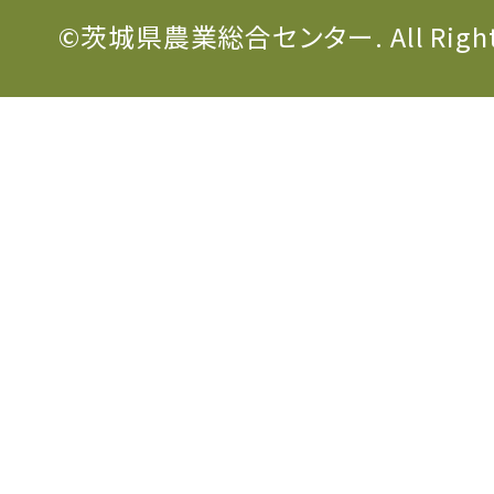
©茨城県農業総合センター. All Rights 