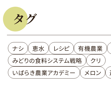
タグ
ナシ
恵水
レシピ
有機農業
みどりの食料システム戦略
クリ
いばらき農業アカデミー
メロン