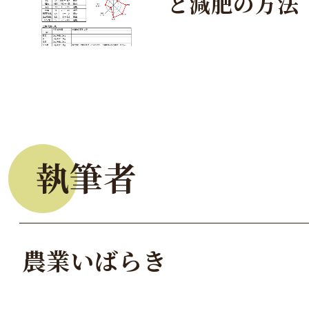
と減肥の方法
執筆者
農業いばらき