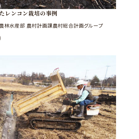
たレンコン栽培の事例
農林水産部 農村計画課農村総合計画グループ