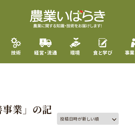
技術
経営・流通
環境
食と学び
事業
善事業」の記