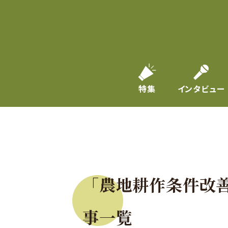
特集
インタビュー
「農地耕作条件改
事一覧