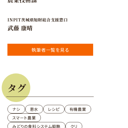
INPIT茨城県知財総合支援窓口
武藤 康晴
執筆者一覧を見る
タグ
ナシ
恵水
レシピ
有機農業
スマート農業
みどりの食料システム戦略
クリ