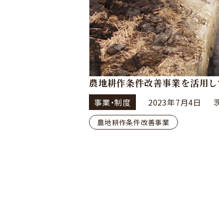
農地耕作条件改善事業を活用し
事業・制度
2023年7月4日
農地耕作条件改善事業