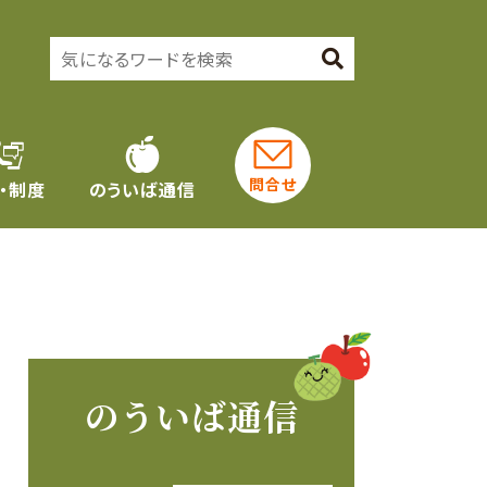
問合せ
・制度
のういば通信
のういば通信