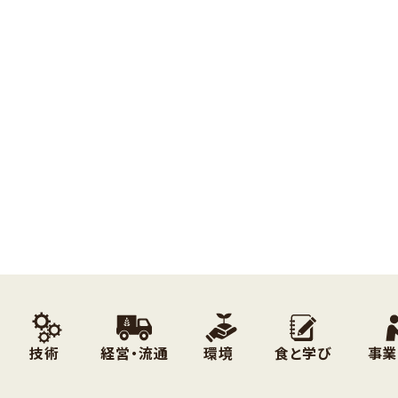
技術
経営・流通
環境
食と学び
事業