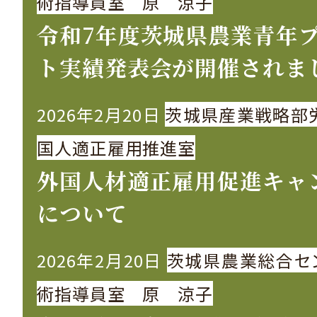
術指導員室 原 涼子
令和7年度茨城県農業青年
ト実績発表会が開催されま
2026年2月20日
茨城県産業戦略部
国人適正雇用推進室
外国人材適正雇用促進キャ
について
2026年2月20日
茨城県農業総合セ
術指導員室 原 涼子