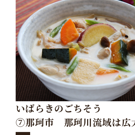
いばらきのごちそう
⑦那珂市 那珂川流域は広