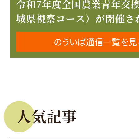
令和7年度全国農業青年交
城県視察コース）が開催さ
のういば通信一覧を見
人気記事