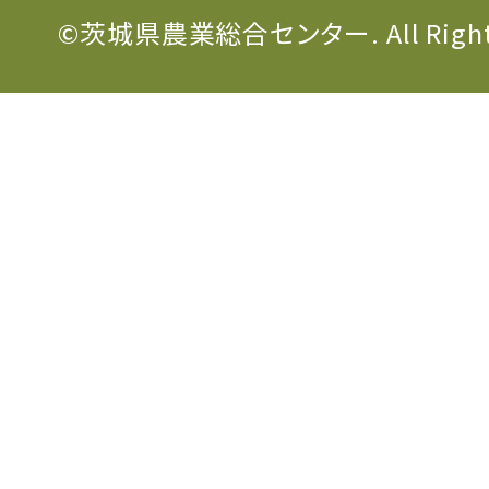
©茨城県農業総合センター. All Rights 