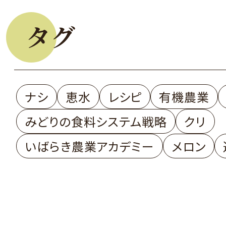
タグ
ナシ
恵水
レシピ
有機農業
みどりの食料システム戦略
クリ
いばらき農業アカデミー
メロン