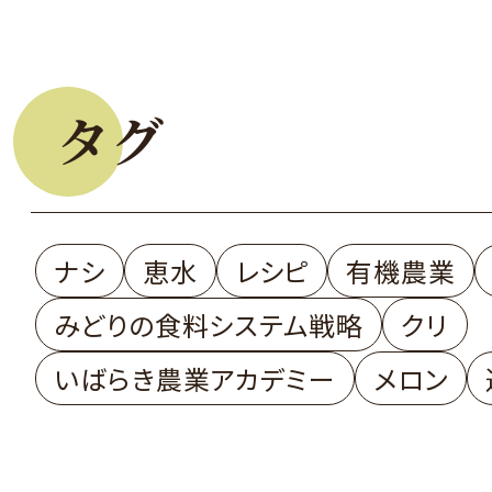
タグ
ナシ
恵水
レシピ
有機農業
みどりの食料システム戦略
クリ
いばらき農業アカデミー
メロン