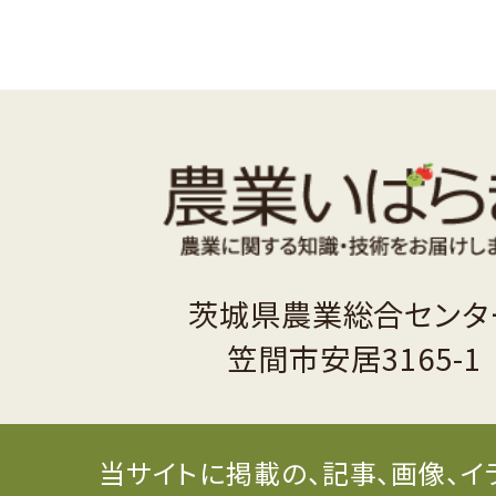
茨城県農業総合センタ
笠間市安居3165-1
当サイトに掲載の、記事、画像、イ