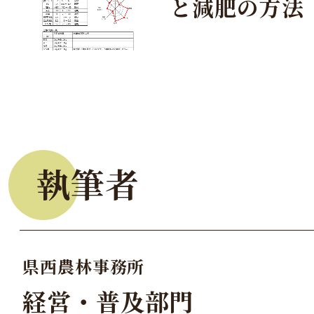
と減肥の方法
執筆者
県西農林事務所
経営・普及部門