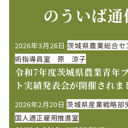
のういば通
2026年3月26日
茨城県農業総合セ
術指導員室 原 涼子
令和7年度茨城県農業青年
ト実績発表会が開催されま
2026年2月20日
茨城県産業戦略部
国人適正雇用推進室