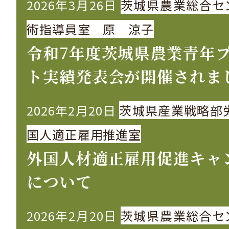
2026年3月26日
茨城県農業総合セ
術指導員室 原 涼子
令和7年度茨城県農業青年
ト実績発表会が開催されま
2026年2月20日
茨城県産業戦略部
国人適正雇用推進室
外国人材適正雇用促進キャ
について
2026年2月20日
茨城県農業総合セ