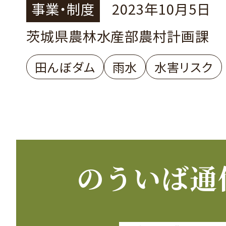
事業・制度
2023年10月5日
茨城県農林水産部農村計画課
田んぼダム
雨水
水害リスク
のういば通