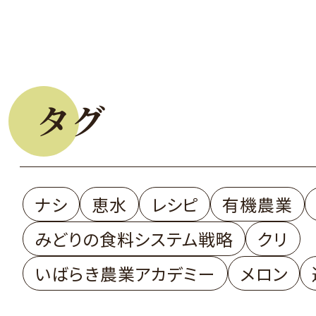
タグ
ナシ
恵水
レシピ
有機農業
みどりの食料システム戦略
クリ
いばらき農業アカデミー
メロン