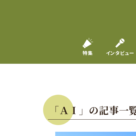
特集
インタビュー
「ＡＩ」の記事一