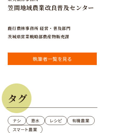
笠間地域農業改良普及センター
鹿行農林事務所 経営・普及部門
茨城県営業戦略部農産物販売課
執筆者一覧を見る
タグ
ナシ
恵水
レシピ
有機農業
スマート農業