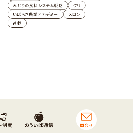
みどりの食料システム戦略
クリ
いばらき農業アカデミー
メロン
連載
・制度
のういば通信
問合せ