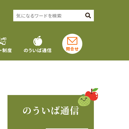
問合せ
・制度
のういば通信
のういば通信