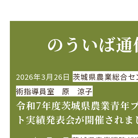
のういば通
2026年3月26日
茨城県農業総合セ
術指導員室 原 涼子
令和7年度茨城県農業青年
ト実績発表会が開催されま