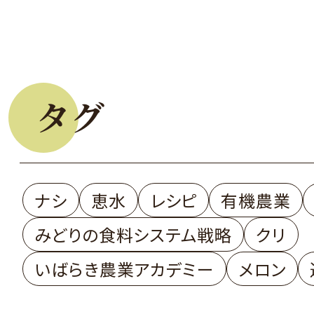
タグ
ナシ
恵水
レシピ
有機農業
みどりの食料システム戦略
クリ
いばらき農業アカデミー
メロン